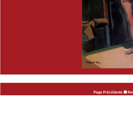
Page Précédente
Ret