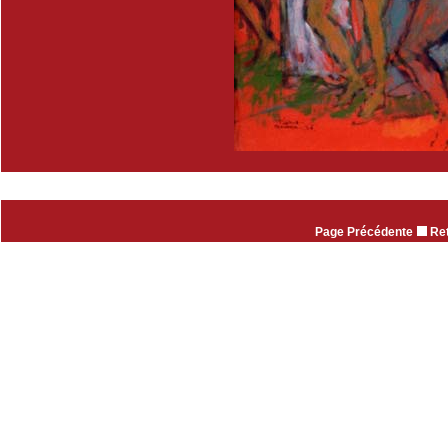
Page Précédente
Ret