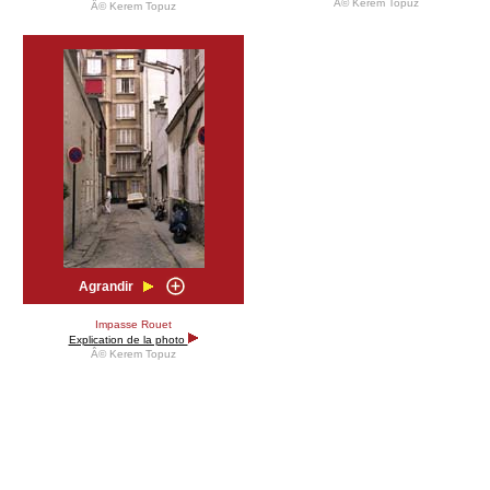
Â© Kerem Topuz
Â© Kerem Topuz
Agrandir
Impasse Rouet
Explication de la photo
Â© Kerem Topuz