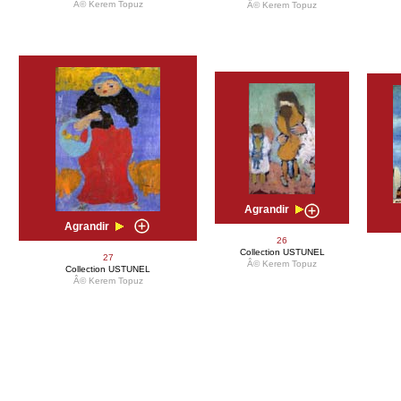
Â© Kerem Topuz
Â© Kerem Topuz
Agrandir
Agrandir
26
Collection USTUNEL
27
Â© Kerem Topuz
Collection USTUNEL
Â© Kerem Topuz