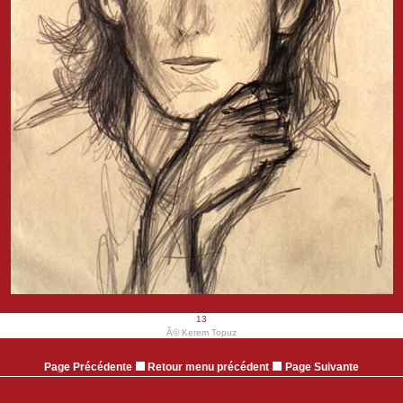
13
Â© Kerem Topuz
Page Précédente
Retour menu précédent
Page Suivante