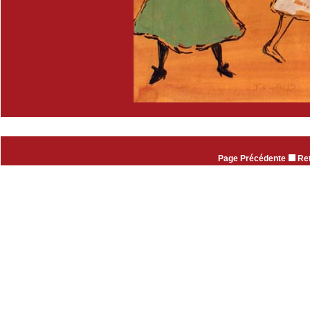
Page Précédente
Ret